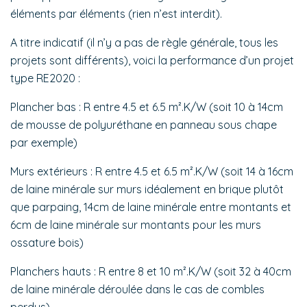
éléments par éléments (rien n’est interdit).
A titre indicatif (il n’y a pas de règle générale, tous les
projets sont différents), voici la performance d’un projet
type RE2020 :
Plancher bas : R entre 4.5 et 6.5 m².K/W (soit 10 à 14cm
de mousse de polyuréthane en panneau sous chape
par exemple)
Murs extérieurs : R entre 4.5 et 6.5 m².K/W (soit 14 à 16cm
de laine minérale sur murs idéalement en brique plutôt
que parpaing, 14cm de laine minérale entre montants et
6cm de laine minérale sur montants pour les murs
ossature bois)
Planchers hauts : R entre 8 et 10 m².K/W (soit 32 à 40cm
de laine minérale déroulée dans le cas de combles