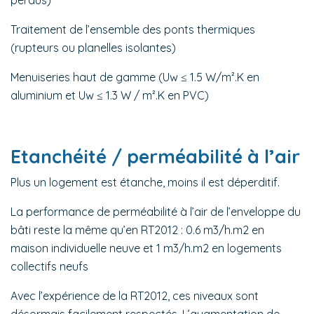
perdus)
Traitement de l’ensemble des ponts thermiques
(rupteurs ou planelles isolantes)
Menuiseries haut de gamme (Uw ≤ 1.5 W/m².K en
aluminium et Uw ≤ 1.3 W / m².K en PVC)
Etanchéité / perméabilité à l’air
Plus un logement est étanche, moins il est déperditif.
La performance de perméabilité à l’air de l’enveloppe du
bâti reste la même qu’en RT2012 : 0.6 m3/h.m2 en
maison individuelle neuve et 1 m3/h.m2 en logements
collectifs neufs
Avec l’expérience de la RT2012, ces niveaux sont