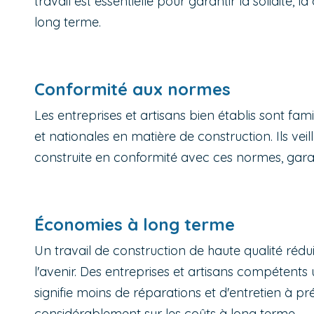
travail est essentielle pour garantir la solidité, l
long terme.
Conformité aux normes
Les entreprises et artisans bien établis sont fam
et nationales en matière de construction. Ils vei
construite en conformité avec ces normes, garanti
Économies à long terme
Un travail de construction de haute qualité rédu
l'avenir. Des entreprises et artisans compétents u
signifie moins de réparations et d'entretien à pr
considérablement sur les coûts à long terme.