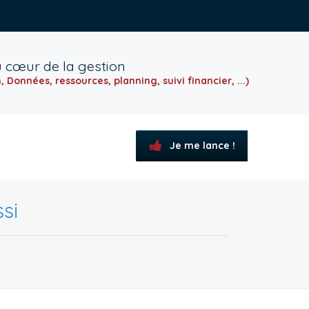
u cœur de la gestion
, Données, ressources, planning, suivi financier, ...)
Je me lance !
ssi