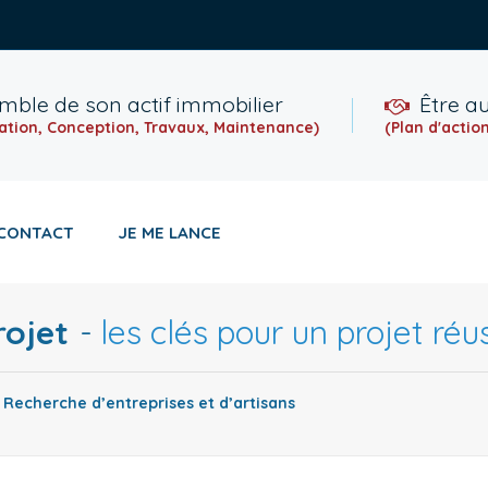
emble de son actif immobilier
Être a
tion, Conception, Travaux, Maintenance)
(Plan d'action
CONTACT
JE ME LANCE
rojet
les clés pour un projet réu
Recherche d’entreprises et d’artisans