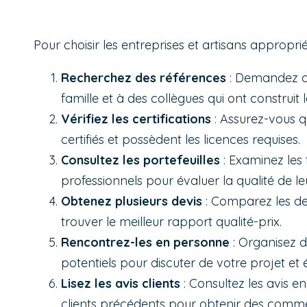
Pour choisir les entreprises et artisans appropri
Recherchez des références
: Demandez d
famille et à des collègues qui ont construit 
Vérifiez les certifications
: Assurez-vous qu
certifiés et possèdent les licences requises.
Consultez les portefeuilles
: Examinez les 
professionnels pour évaluer la qualité de leu
Obtenez plusieurs devis
: Comparez les dev
trouver le meilleur rapport qualité-prix.
Rencontrez-les en personne
: Organisez d
potentiels pour discuter de votre projet et 
Lisez les avis clients
: Consultez les avis 
clients précédents pour obtenir des comment