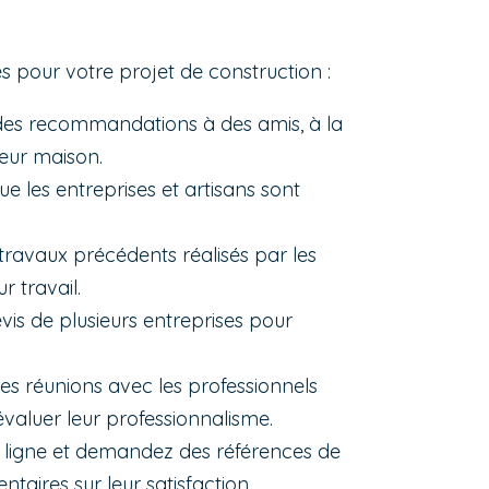
és pour votre projet de construction :
es recommandations à des amis, à la
leur maison.
e les entreprises et artisans sont
travaux précédents réalisés par les
r travail.
is de plusieurs entreprises pour
es réunions avec les professionnels
évaluer leur professionnalisme.
en ligne et demandez des références de
aires sur leur satisfaction.