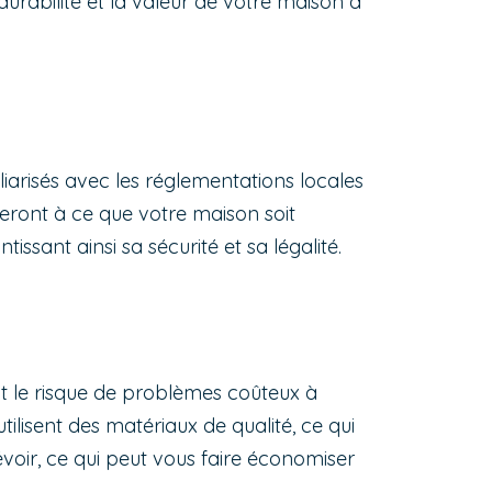
a durabilité et la valeur de votre maison à
iliarisés avec les réglementations locales
lleront à ce que votre maison soit
ssant ainsi sa sécurité et sa légalité.
it le risque de problèmes coûteux à
tilisent des matériaux de qualité, ce qui
évoir, ce qui peut vous faire économiser