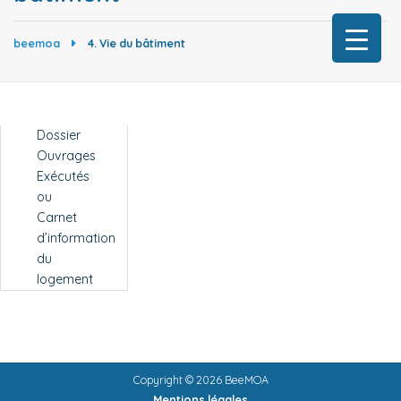
beemoa
4. Vie du bâtiment
Dossier
Ouvrages
Exécutés
ou
Carnet
d’information
du
logement
Copyright © 2026 BeeMOA
Mentions légales